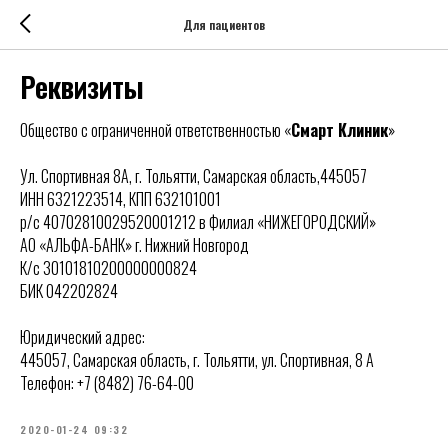
Для пациентов
Реквизиты
Общество с ограниченной ответственностью «
Смарт Клиник
»
Ул. Спортивная 8А, г. Тольятти, Самарская область,445057
ИНН 6321223514, КПП 632101001
р/с 40702810029520001212 в Филиал «НИЖЕГОРОДСКИЙ»
АО «АЛЬФА-БАНК» г. Нижний Новгород
К/с 30101810200000000824
БИК 042202824
Юридический адрес:
445057, Самарская область, г. Тольятти, ул. Спортивная, 8 А
Телефон: +7 (8482) 76-64-00
2020-01-24 09:32