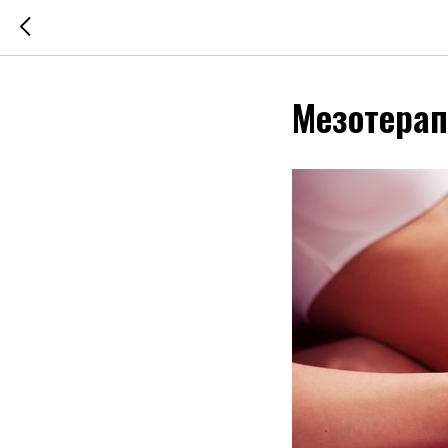
Мезотера