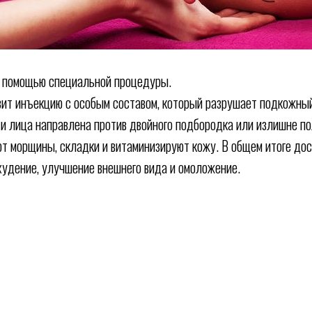
с помощью специальной процедуры.
вит инъекцию с особым составом, который разрушает подкожны
и лица направлена против двойного подбородка или излишне п
т морщины, складки и витаминизируют кожу. В общем итоге дос
худение, улучшение внешнего вида и омоложение.