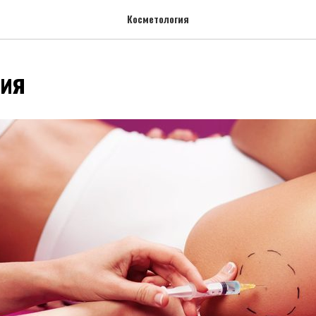
Косметология
пия