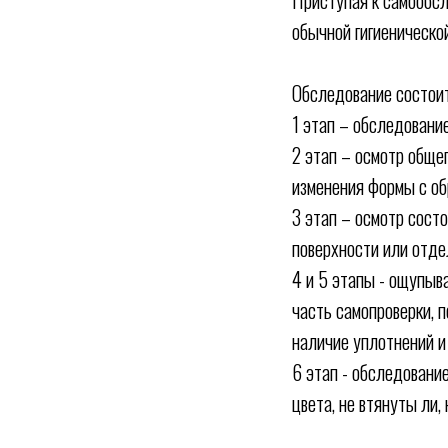
Приступая к самообсл
обычной гигиеническо
Обследование состоит
1 этап – обследовани
2 этап – осмотр обще
изменения формы с об
3 этап – осмотр состо
поверхности или отде
4 и 5 этапы - ощупыв
часть самопроверки, 
наличие уплотнений и
6 этап - обследование
цвета, не втянуты ли,