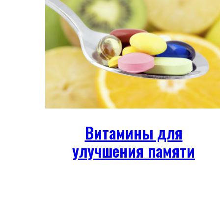
Витамины для
улучшения памяти