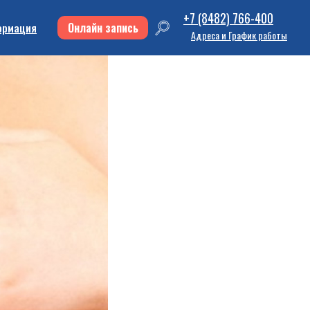
+7 (8482) 766-400
Онлайн запись
ормация
Адреса и График работы