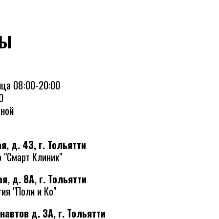
ты
ца 08:00-20:00
0
дной
, д. 43, г. Тольятти
 "Смарт Клиник"
я, д. 8А, г. Тольятти
ия "Поли и Ко"
навтов д. 3А, г. Тольятти