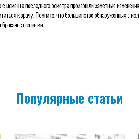
то с момента последнего осмотра произошли заметные изменени
титься к врачу. Помните, что большинство обнаруженных в мо
доброкачественными.
Популярные статьи