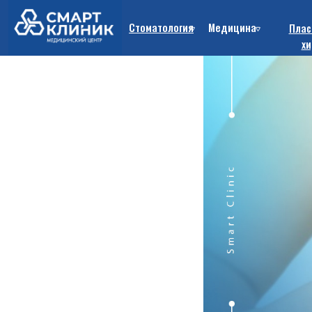
Стоматология
Медицина
Плас
хи