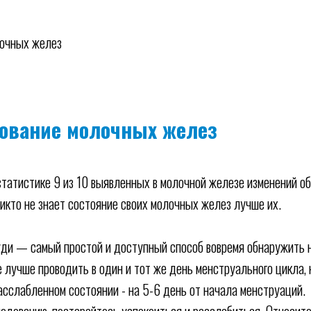
очных желез
ование молочных желез
 статистике 9 из 10 выявленных в молочной железе изменений 
икто не знает состояние своих молочных желез лучше их.
уди — самый простой и доступный способ вовремя обнаружить 
 лучше проводить в один и тот же день менструального цикла, 
асслабленном состоянии - на 5-6 день от начала менструаций.