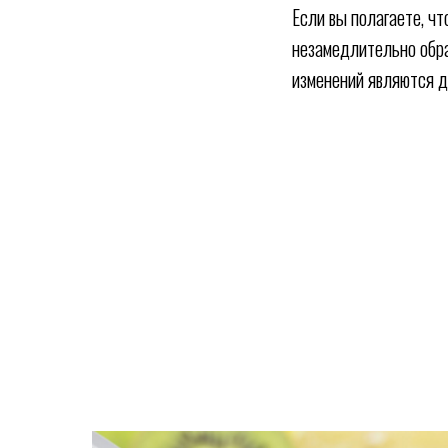
Если вы полагаете, ч
незамедлительно обра
изменений являются 