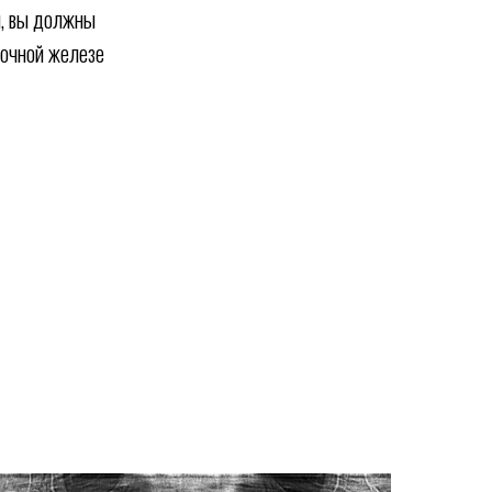
я, вы должны
лочной железе