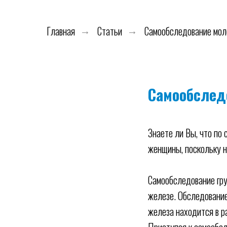
Главная
Статьи
Самообследование мол
→
→
Самообслед
Знаете ли Вы, что по
женщины, поскольку н
Самообследование гр
железе. Обследование
железа находится в р