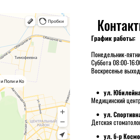
Контак
График работы:
Понедельник-пятни
Суббота 08:00-16:0
Воскресенье выхо
ул. Юбилейная
Медицинский центр
ул. Спортивна
Детская стоматолог
ул. б-р Космо