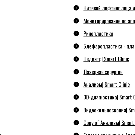
Нитевой лифтинг лица и
Мониторирование по ап
Ринопластика
Блефаропластика - пла
Педиатр| Smart Clinic
Лазерная хирургия
Анализы| Smart Clinic
3D-диагностика| Smart C
Видеокольпоскопия| Sma
Copy of Анализы| Smart 