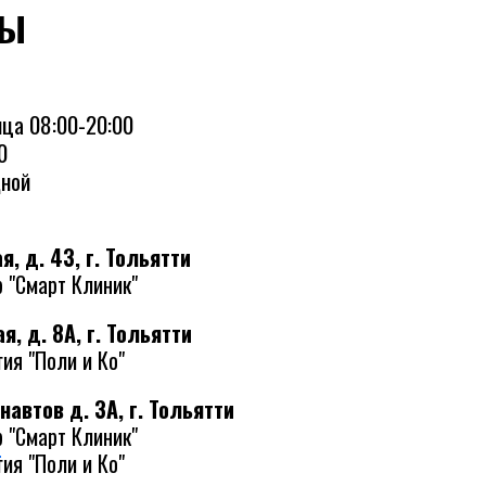
ты
ца 08:00-20:00
0
дной
, д. 43, г. Тольятти
 "Смарт Клиник"
я, д. 8А, г. Тольятти
ия "Поли и Ко"
навтов д. 3А, г. Тольятти
 "Смарт Клиник"
0
ия "Поли и Ко"