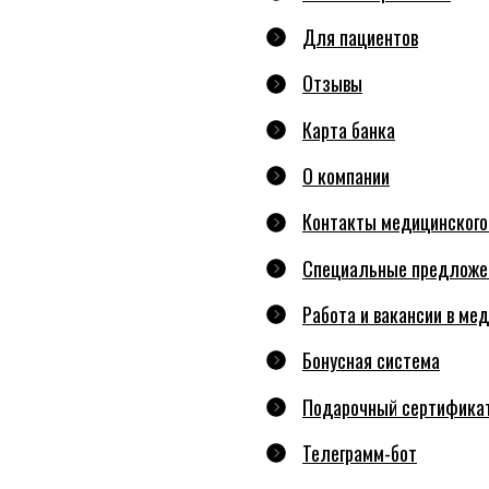
Для пациентов
Отзывы
Карта банка
О компании
Контакты медицинского
Специальные предложе
Работа и вакансии в ме
Бонусная система
Подарочный сертифика
Телеграмм-бот