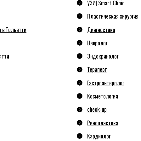
УЗИ| Smart Clinic
Пластическая хирургия
 в Тольятти
Диагностика
Невролог
ятти
Эндокринолог
Терапевт
Гастроэнтеролог
Косметология
check-up
Ринопластика
Кардиолог