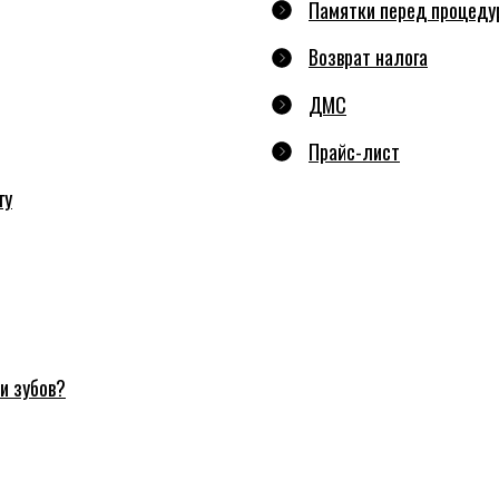
Памятки перед процеду
Возврат налога
ДМС
Прайс-лист
гу
и зубов?