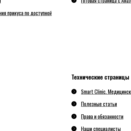
и
Готовая страница с Анал
ния прикуса по доступной
Технические страницы
Smart Clinic. Медицинс
Полезные статьи
Права и обязанности
Наши специалисты