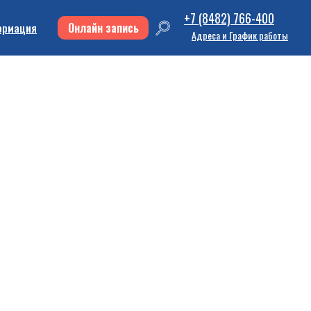
+7 (8482) 766-400
Онлайн запись
ормация
Адреса и График работы