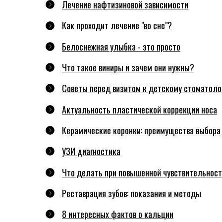
Лечение нафтизиновой зависимости
Как проходит лечение "во сне"?
Белоснежная улыбка - это просто
Что такое виниры и зачем они нужны?
Советы перед визитом к детскому стоматоло
Актуальность пластической коррекции носа
Керамические коронки: преимущества выбора
УЗИ диагностика
Что делать при повышенной чувствительност
Реставрация зубов: показания и методы
8 интересных фактов о кальции