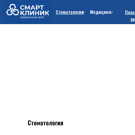
Стоматология
Медицина
Плас
хи
Стоматология