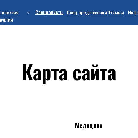
Cпециалисты
тическая
Спец.предложения
Отзывы
Инф
рургия
Карта сайта
Медицина