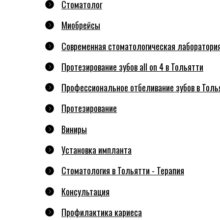
Cтоматолог
Миобрейсы
Современная стоматологическая лаборатория
Протезирование зубов all on 4 в Тольятти
Профессиональное отбеливание зубов в Толь
Протезирование
Виниры
Установка импланта
Cтоматология в Тольятти - Терапия
Консультация
Профилактика кариеса