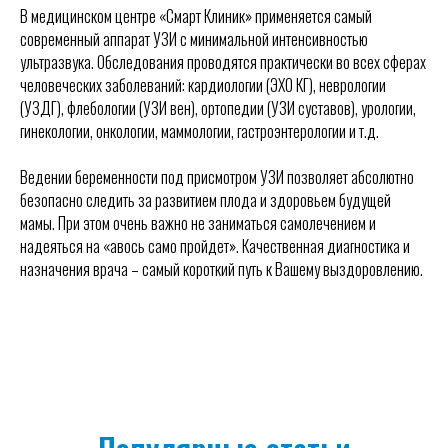
В медицинском центре «Смарт Клиник» применяется самый
современный аппарат УЗИ с минимальной интенсивностью
ультразвука. Обследования проводятся практически во всех сферах
человеческих заболеваний: кардиологии (ЭХО КГ), неврологии
(УЗДГ), флебологии (УЗИ вен), ортопедии (УЗИ суставов), урологии,
гинекологии, онкологии, маммологии, гастроэнтерологии и т.д.
Ведении беременности под присмотром УЗИ позволяет абсолютно
безопасно следить за развитием плода и здоровьем будущей
мамы. При этом очень важно не заниматься самолечением и
надеяться на «авось само пройдет». Качественная диагностика и
назначения врача – самый короткий путь к Вашему выздоровлению.