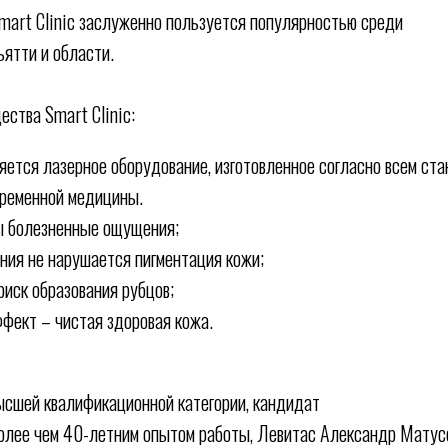
art Clinic заслуженно пользуется популярностью среди
ьятти и области.
ества Smart Clinic:
яется лазерное оборудование, изготовленное согласно всем ст
временной медицины.
 болезненные ощущения;
ния не нарушается пигментация кожи;
иск образования рубцов;
фект – чистая здоровая кожа.
ысшей квалификационной категории, кандидат
более чем 40-летним опытом работы, Левитас Александр Матус