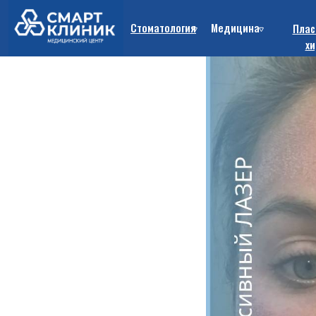
Стоматология
Медицина
Плас
хи