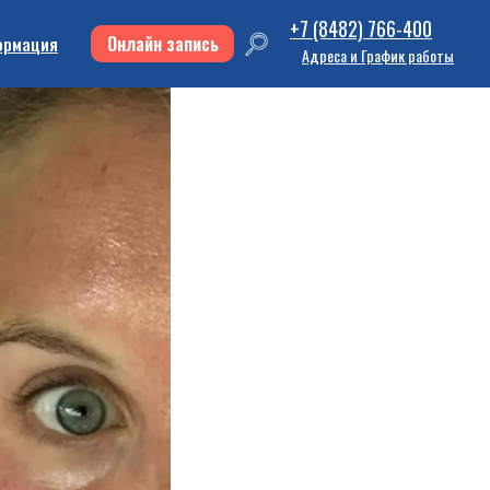
+7 (8482) 766-400
Онлайн запись
ормация
Адреса и График работы