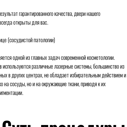
езультат гарантированного качества, двери нашего
всегда открыты для вас.
ице (сосудистой патологии)
яется одной из главных задач современной косметологии.
в используются различные лазерные системы, большинство из
ных в других центрах, не обладает избирательным действием и
о на сосуды, но и на окружающие ткани, приводя к их
игментации.