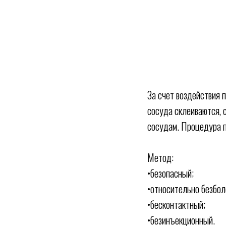
За счет воздействия 
сосуда склеиваются, 
сосудам. Процедура п
Метод:
•безопасный;
•относительно безбол
•бесконтактный;
•безинъекционный.