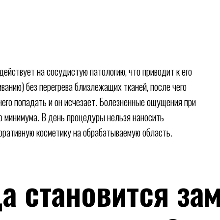
действует на сосудистую патологию, что приводит к его
иванию) без перегрева близлежащих тканей, после чего
 него попадать и он исчезает. Болезненные ощущения при
 минимума. В день процедуры нельзя наносить
оративную косметику на обрабатываемую область.
а становится за