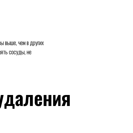
ы выше, чем в других
ять сосуды, не
удаления