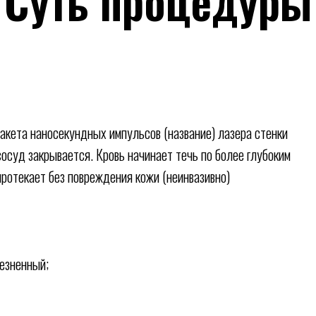
Суть процедуры
пакета наносекундных импульсов (название) лазера стенки
сосуд закрывается. Кровь начинает течь по более глубоким
ротекает без повреждения кожи (неинвазивно)
езненный;