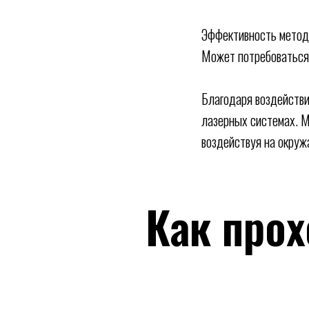
Эффективность мето
Может потребоваться
Благодаря воздействи
лазерных системах. М
воздействуя на окруж
Как про